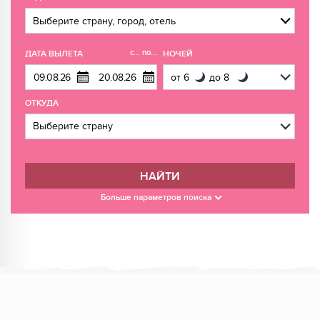
с... по...
ДАТА ВЫЛЕТА
НОЧЕЙ
ОТКУДА
НАЙТИ
Больше параметров поиска