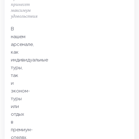
принесет
максимум
удовольствия
В
нашем
арсенале,
как
индивидуальные
туры,
так
и
эконом-
туры
или
отдых
в
премиум-
отелях.