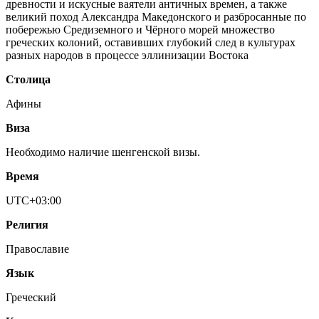
древности и искусные ваятели античных времен, а также
великий поход Александра Македонского и разбросанные по
побережью Средиземного и Чёрного морей множество
греческих колоний, оставивших глубокий след в культурах
разных народов в процессе эллинизации Востока
Столица
Афины
Виза
Необходимо наличие шенгенской визы.
Время
UTC+03:00
Религия
Православие
Язык
Греческий