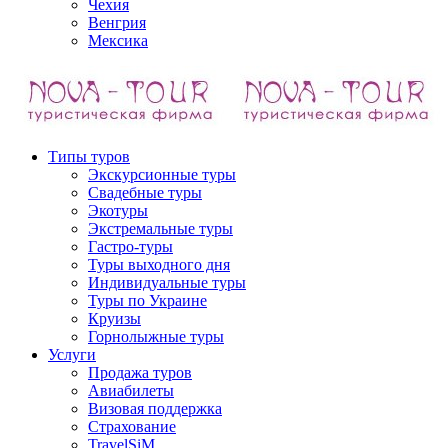
Чехия
Венгрия
Мексика
Типы туров
Экскурсионные туры
Свадебные туры
Экотуры
Экстремальные туры
Гастро-туры
Туры выходного дня
Индивидуальные туры
Туры по Украине
Круизы
Горнолыжные туры
Услуги
Продажа туров
Авиабилеты
Визовая поддержка
Страхование
TravelSiM