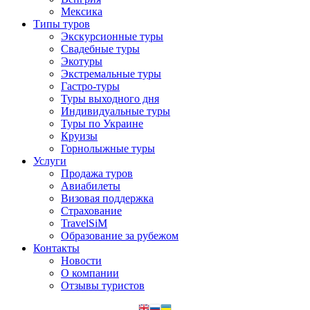
Отправить
Мексика
Типы туров
Экскурсионные туры
Свадебные туры
Экотуры
Экстремальные туры
Гастро-туры
Туры выходного дня
Индивидуальные туры
Туры по Украине
Круизы
Горнолыжные туры
Услуги
Продажа туров
Авиабилеты
Визовая поддержка
Страхование
TravelSiM
Образование за рубежом
Контакты
Новости
О компании
Отзывы туристов