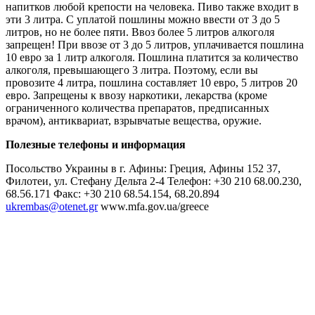
напитков любой крепости на человека. Пиво также входит в
эти 3 литра. С уплатой пошлины можно ввести от 3 до 5
литров, но не более пяти. Ввоз более 5 литров алкоголя
запрещен! При ввозе от 3 до 5 литров, уплачивается пошлина
10 евро за 1 литр алкоголя. Пошлина платится за количество
алкоголя, превышающего 3 литра. Поэтому, если вы
провозите 4 литра, пошлина составляет 10 евро, 5 литров 20
евро. Запрещены к ввозу наркотики, лекарства (кроме
ограниченного количества препаратов, предписанных
врачом), антиквариат, взрывчатые вещества, оружие.
Полезные телефоны и информация
Посольство Украины в г. Афины: Греция, Афины 152 37,
Филотеи, ул. Стефану Дельта 2-4 Телефон: +30 210 68.00.230,
68.56.171 Факс: +30 210 68.54.154, 68.20.894
ukrembas@otenet.gr
www.mfa.gov.ua/greece