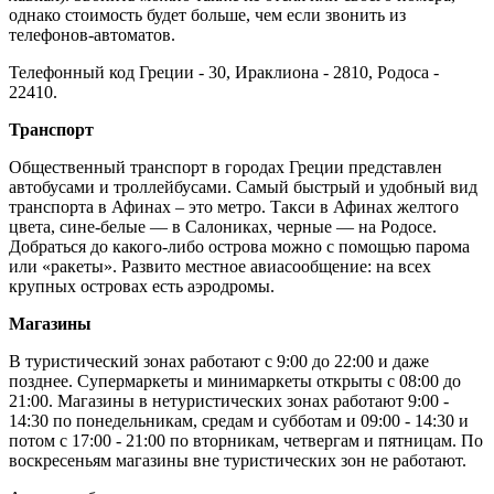
однако стоимость будет больше, чем если звонить из
телефонов-автоматов.
Телефонный код Греции - 30, Ираклиона - 2810, Родоса -
22410.
Транспорт
Общественный транспорт в городах Греции представлен
автобусами и троллейбусами. Самый быстрый и удобный вид
транспорта в Афинах – это метро. Такси в Афинах желтого
цвета, сине-белые — в Салониках, черные — на Родосе.
Добраться до какого-либо острова можно с помощью парома
или «ракеты». Развито местное авиасообщение: на всех
крупных островах есть аэродромы.
Магазины
В туристический зонах работают с 9:00 до 22:00 и даже
позднее. Супермаркеты и минимаркеты открыты с 08:00 до
21:00. Магазины в нетуристических зонах работают 9:00 -
14:30 по понедельникам, средам и субботам и 09:00 - 14:30 и
потом с 17:00 - 21:00 по вторникам, четвергам и пятницам. По
воскресеньям магазины вне туристических зон не работают.