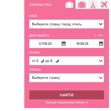
ПАКЕТНЫЕ ТУРЫ
КУДА
с... по...
ДАТА ВЫЛЕТА
НОЧЕЙ
ОТКУДА
НАЙТИ
Больше параметров поиска