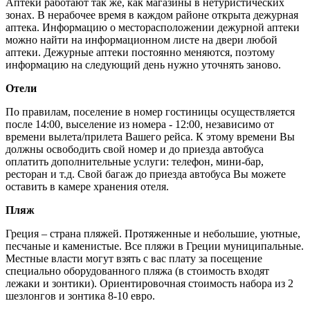
Аптеки работают так же, как магазины в нетуристических
зонах. В нерабочее время в каждом районе открыта дежурная
аптека. Информацию о месторасположении дежурной аптеки
можно найти на информационном листе на двери любой
аптеки. Дежурные аптеки постоянно меняются, поэтому
информацию на следующий день нужно уточнять заново.
Отели
По правилам, поселение в номер гостиницы осуществляется
после 14:00, выселение из номера - 12:00, независимо от
времени вылета/прилета Вашего рейса. К этому времени Вы
должны освободить свой номер и до приезда автобуса
оплатить дополнительные услуги: телефон, мини-бар,
ресторан и т.д. Свой багаж до приезда автобуса Вы можете
оставить в камере хранения отеля.
Пляж
Греция – страна пляжей. Протяженные и небольшие, уютные,
песчаные и каменистые. Все пляжи в Греции муниципальные.
Местные власти могут взять с вас плату за посещение
специально оборудованного пляжа (в стоимость входят
лежаки и зонтики). Ориентировочная стоимость набора из 2
шезлонгов и зонтика 8-10 евро.