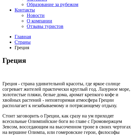
Образование за рубежом
Контакты
Новости
О компании
Отзывы туристов
Главная
Страны
Греция
Греция
Греция - страна удивительной красоты, где яркое солнце
согревает жителей практически круглый год. Лазурное море,
золотистые пляжи, белые дома, аромат крепкого кофе и
хвойных растений - неповторимая атмосфера Греции
располагает к незабываемому и потрясающему отдыху.
Стоит заговорить о Греции, как сразу на ум приходят
всесильные Олимпийские боги во главе с Громовержцем
Зевсом, восседающим на высоченном троне в своих чертогах
на вершине Олимпа, или гомеровские герои, философы