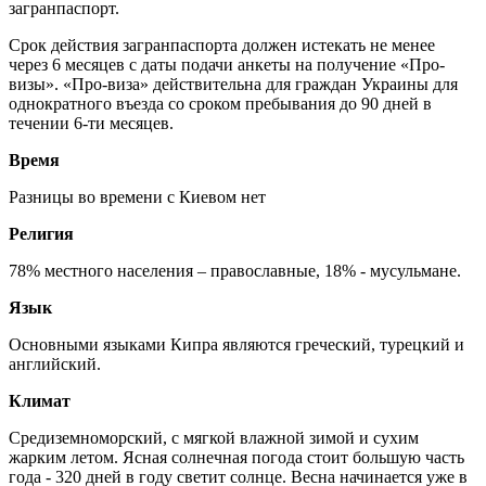
загранпаспорт.
Срок действия загранпаспорта должен истекать не менее
через 6 месяцев с даты подачи анкеты на получение «Про-
визы». «Про-виза» действительна для граждан Украины для
однократного въезда со сроком пребывания до 90 дней в
течении 6-ти месяцев.
Время
Разницы во времени с Киевом нет
Религия
78% местного населения – православные, 18% - мусульмане.
Язык
Основными языками Кипра являются греческий, турецкий и
английский.
Климат
Средиземноморский, с мягкой влажной зимой и сухим
жарким летом. Ясная солнечная погода стоит большую часть
года - 320 дней в году светит солнце. Весна начинается уже в