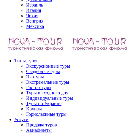
Израиль
Италия
Чехия
Венгрия
Мексика
Типы туров
Экскурсионные туры
Свадебные туры
Экотуры
Экстремальные туры
Гастро-туры
Туры выходного дня
Индивидуальные туры
Туры по Украине
Круизы
Горнолыжные туры
Услуги
Продажа туров
Авиабилеты