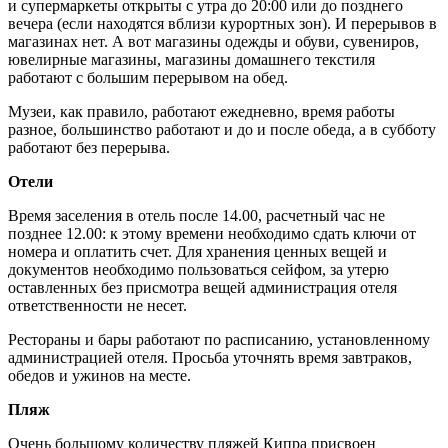
и супермаркеты открыты с утра до 20:00 или до позднего
вечера (если находятся вблизи курортных зон). И перерывов в
магазинах нет. А вот магазины одежды и обуви, сувениров,
ювелирные магазины, магазины домашнего текстиля
работают с большим перерывом на обед.
Музеи, как правило, работают ежедневно, время работы
разное, большинство работают и до и после обеда, а в субботу
работают без перерыва.
Отели
Время заселения в отель после 14.00, расчетный час не
позднее 12.00: к этому времени необходимо сдать ключи от
номера и оплатить счет. Для хранения ценных вещей и
документов необходимо пользоваться сейфом, за утерю
оставленных без присмотра вещей администрация отеля
ответственности не несет.
Рестораны и бары работают по расписанию, установленному
администрацией отеля. Просьба уточнять время завтраков,
обедов и ужинов на месте.
Пляж
Очень большому количеству пляжей Кипра присвоен