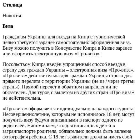
Столица
Никосия
Виза
Гражданам Украины для въезда на Кипр с туристической
целью требуется заранее самостоятельно оформленная виза.
Визу можно получить в Консульстве Кипра в Киеве заранее
или оформить электронную визу «Про-виза».
Посольством Кипра введён упрощенный способ въезда в
страну для граждан Украины – электронная виза «Про-виза».
«Про-виза» действительна для граждан Украины строго для
прямого перелета с территории Украины (не из / через третьи
страны). Прямой перелет в обратном направлении не
обязателен. Для туров с вылетом из других стран «Про-виза»
не действительна.
«Про-виза» оформляется индивидуально на каждого туриста.
Несовершеннолетние, которым не исполнилось 18 лет, могут
получить визу будучи вписанными в паспорт одного из
родителей. Напоминаем, что для вписанных детей в
загранпаспорте родителя, обязательно должна быть вклеена
фотография ребенка. С 18 лет заявители должны иметь свой