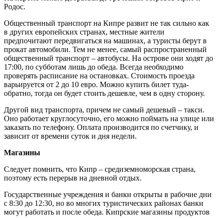
Родос.
Общественный транспорт на Кипре развит не так сильно как
в других европейских странах, местные жители
предпочитают передвигаться на машинах, а туристы берут в
прокат автомобили. Тем не менее, самый распространенный
общественный транспорт – автобусы. На острове они ходят до
17:00, по субботам лишь до обеда. Всегда необходимо
проверять расписание на остановках. Стоимость проезда
варьируется от 2 до 10 евро. Можно купить билет туда-
обратно, тогда он будет стоить дешевле, чем в одну сторону.
Другой вид транспорта, причем не самый дешевый – такси.
Оно работает круглосуточно, его можно поймать на улице или
заказать по телефону. Оплата производится по счетчику, и
зависит от времени суток и дня недели.
Магазины
Следует помнить, что Кипр – средиземноморская страна,
поэтому есть перерыв на дневной отдых.
Государственные учреждения и банки открыты в рабочие дни
с 8:30 до 12:30, но во многих туристических районах банки
могут работать и после обеда. Кипрские магазины продуктов