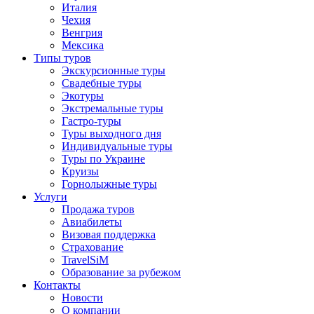
Отправить
Италия
Чехия
Венгрия
Мексика
Типы туров
Экскурсионные туры
Свадебные туры
Экотуры
Экстремальные туры
Гастро-туры
Туры выходного дня
Индивидуальные туры
Туры по Украине
Круизы
Горнолыжные туры
Услуги
Продажа туров
Авиабилеты
Визовая поддержка
Страхование
TravelSiM
Образование за рубежом
Контакты
Новости
О компании